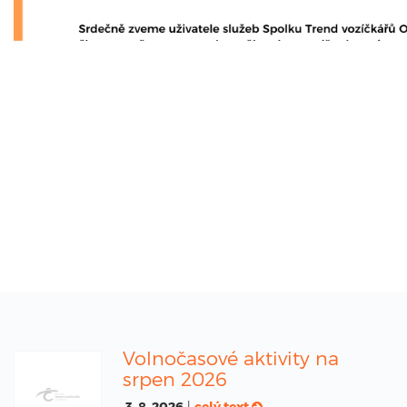
Volnočasové aktivity na
srpen 2026
3. 8. 2026
|
celý text