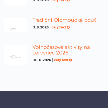
Tradiční Olomoucká pouť
3. 8. 2026
|
celý text
Volnočasové aktivity na
červenec 2026
30. 6. 2026
|
celý text