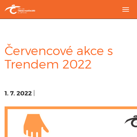
Togg
navi
Červencové akce s
Trendem 2022
1. 7. 2022
|