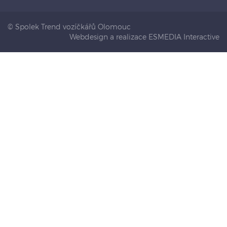
© Spolek Trend vozíčkářů Olomouc
Webdesign a realizace ESMEDIA Interactive