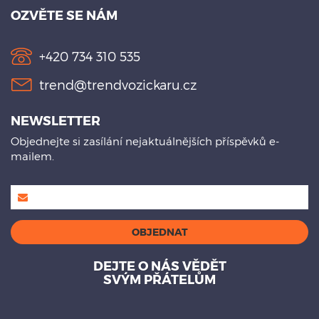
OZVĚTE SE NÁM
+420 734 310 535
trend@trendvozickaru.cz
NEWSLETTER
Objednejte si zasílání nejaktuálnějších příspěvků e-
mailem.
DEJTE O NÁS VĚDĚT
SVÝM PŘÁTELŮM