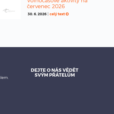
Volnočasové aktivity na
červenec 2026
30. 6. 2026
|
celý text
DEJTE O NÁS VĚDĚT
SVÝM PŘÁTELŮM
ilem.