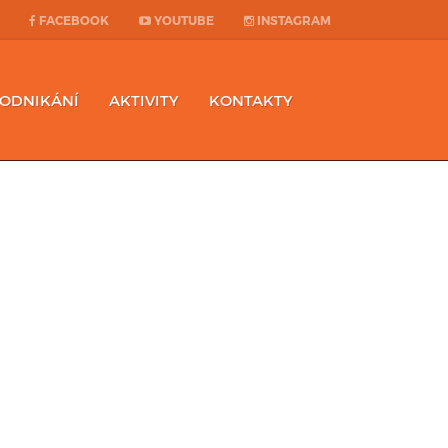
FACEBOOK
YOUTUBE
INSTAGRAM
PODNIKÁNÍ
AKTIVITY
KONTAKTY