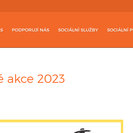
S
PODPORUJÍ NÁS
SOCIÁLNÍ SLUŽBY
SOCIÁLNÍ 
é akce 2023