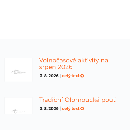
Volnočasové aktivity na
srpen 2026
3. 8. 2026
|
celý text
Tradiční Olomoucká pouť
3. 8. 2026
|
celý text