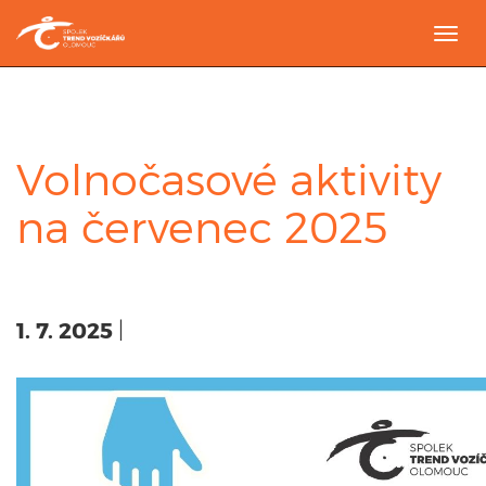
Togg
navi
Volnočasové aktivity
na červenec 2025
1. 7. 2025
|