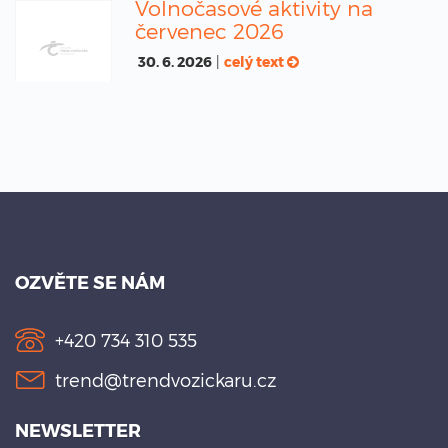
Volnočasové aktivity na
červenec 2026
30. 6. 2026
|
celý text
OZVĚTE SE NÁM
+420 734 310 535
trend@trendvozickaru.cz
NEWSLETTER