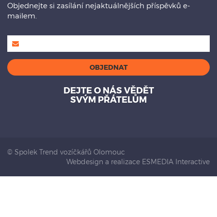
Objednejte si zasílání nejaktuálnějších příspěvků e-
mailem.
DEJTE O NÁS VĚDĚT
SVÝM PŘÁTELŮM
© Spolek Trend vozíčkářů Olomouc
Webdesign a realizace ESMEDIA Interactive