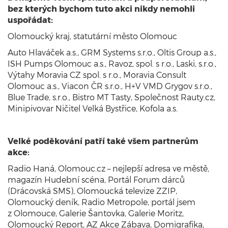
bez kterých bychom tuto akci nikdy nemohli
uspořádat:
Olomoucký kraj, statutární město Olomouc
Auto Hlaváček a.s., GRM Systems s.r.o., Oltis Group a.s.,
ISH Pumps Olomouc a.s., Ravoz, spol. s r.o., Laski, s.r.o.,
Výtahy Moravia CZ spol. s r.o., Moravia Consult
Olomouc a.s., Viacon ČR s.r.o., H+V VMD Grygov s.r.o.,
Blue Trade, s.r.o., Bistro MT Tasty, Společnost Rauty.cz,
Minipivovar Ničitel Velká Bystřice, Kofola a.s.
Velké poděkování patří také všem partnerům
akce:
Radio Haná, Olomouc.cz – nejlepší adresa ve městě,
magazín Hudební scéna, Portál Forum dárců
(Drácovská SMS), Olomoucká televize ZZIP,
Olomoucký deník, Radio Metropole, portál jsem
z Olomouce, Galerie Šantovka, Galerie Moritz,
Olomoucký Report, AZ Akce Zábava, Domigrafika,