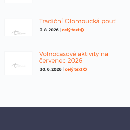
Tradiční Olomoucká pouť
3. 8. 2026
|
celý text
Volnočasové aktivity na
červenec 2026
30. 6. 2026
|
celý text