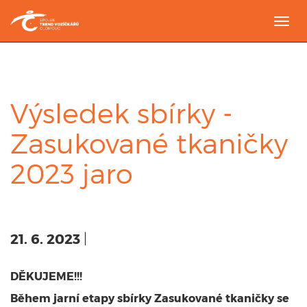
Togg
navi
Výsledek sbírky -
Zasukované tkaničky
2023 jaro
21. 6. 2023
|
DĚKUJEME!!!
Během jarní etapy sbírky Zasukované tkaničky se