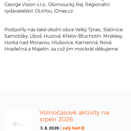
George Vision s.r.o., Olomoucký Rej, Regionální
vydavatelství, OL4You, iDnes.cz.
Podpořily nás také okolní obce Velký Týnec, Slatinice,
Samotišky, Liboš, Huzová, Křelov-Břuchotín, Mrsklesy,
Horka nad Moravou, Hlušovice, Kamenná, Nová
Hradečná a Majetín, za což jim mockrát děkujeme.
Volnočasové aktivity na
srpen 2026
3. 8. 2026
|
celý text