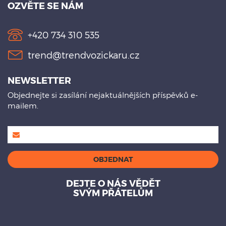
OZVĚTE SE NÁM
+420 734 310 535
trend@trendvozickaru.cz
NEWSLETTER
Objednejte si zasílání nejaktuálnějších příspěvků e-
mailem.
DEJTE O NÁS VĚDĚT
SVÝM PŘÁTELŮM