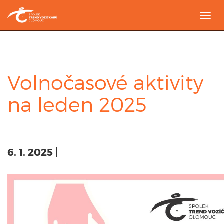
Togg
navi
Volnočasové aktivity
na leden 2025
6. 1. 2025
|