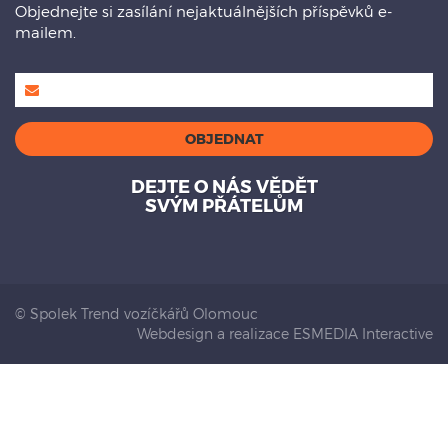
Objednejte si zasílání nejaktuálnějších příspěvků e-
mailem.
DEJTE O NÁS VĚDĚT
SVÝM PŘÁTELŮM
© Spolek Trend vozíčkářů Olomouc
Webdesign a realizace ESMEDIA Interactive