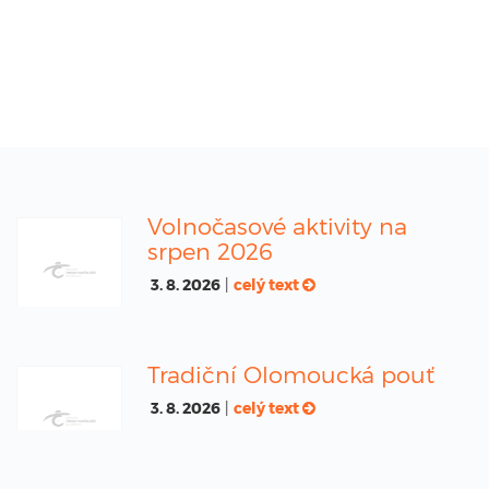
Volnočasové aktivity na
srpen 2026
3. 8. 2026
|
celý text
Tradiční Olomoucká pouť
3. 8. 2026
|
celý text