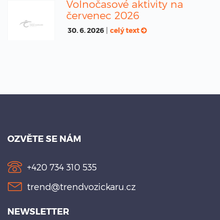
Volnočasové aktivity na
červenec 2026
30. 6. 2026
|
celý text
OZVĚTE SE NÁM
+420 734 310 535
trend@trendvozickaru.cz
NEWSLETTER